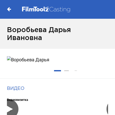
Воробьева Дарья
Ивановна
ВИДЕО
Видеовизитка