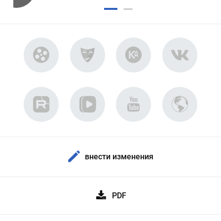
внести изменения
PDF