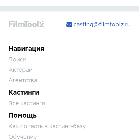
casting@filmtoolz.ru
Навигация
Поиск
Актерам
Агентства
Кастинги
Все кастинги
Помощь
Как попасть в кастинг-базу
Обучение