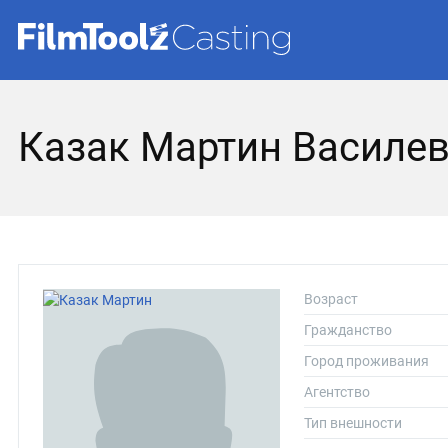
Казак Мартин Василе
Возраст
Гражданство
Город проживания
Агентство
Тип внешности