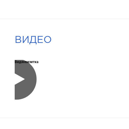
ВИДЕО
Видеовизитка