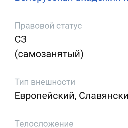
Правовой статус
СЗ
(самозанятый)
Тип внешности
Европейский, Славянск
Телосложение