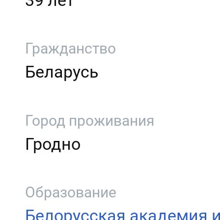
39 лет
Гражданство
Беларусь
Город проживания
Гродно
Образование
Белорусская академия и