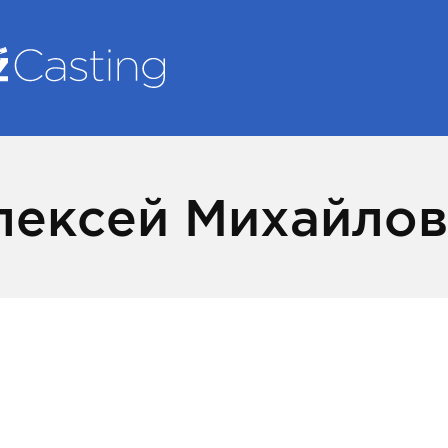
лексей Михайло