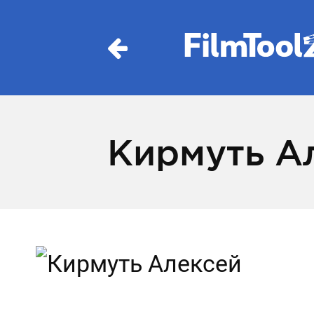
Кирмуть А