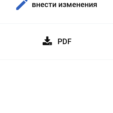
внести изменения
PDF