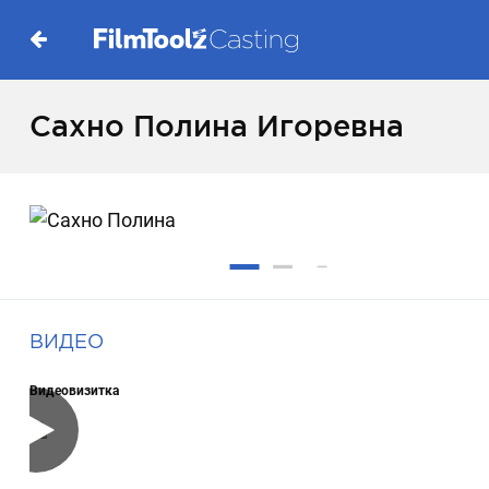
Сахно Полина Игоревна
ВИДЕО
Видеовизитка