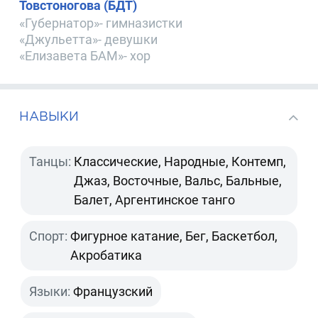
Товстоногова (БДТ)
«Губернатор»- гимназистки
«Джульетта»- девушки
«Елизавета БАМ»- хор
НАВЫКИ
Танцы:
Классические, Народные, Контемп,
Джаз, Восточные, Вальс, Бальные,
Балет, Аргентинское танго
Спорт:
Фигурное катание, Бег, Баскетбол,
Акробатика
Языки:
Французский