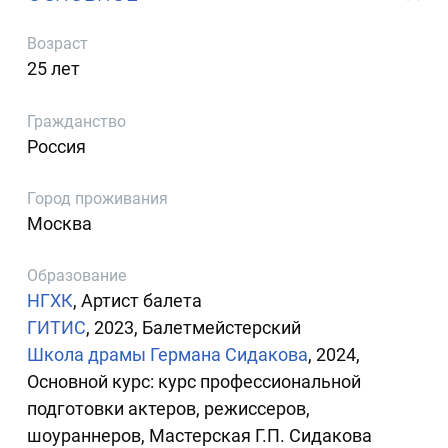
Возраст
25 лет
Гражданство
Россия
Город проживания
Москва
Образование
НГХК
, Артист балета
ГИТИС
, 2023, Балетмейстерский
Школа драмы Германа Сидакова
, 2024,
Основной курс: курс профессиональной
подготовки актеров, режиссеров,
шоураннеров, Мастерская Г.П. Сидакова