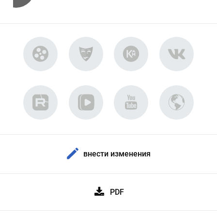
внести изменения
PDF