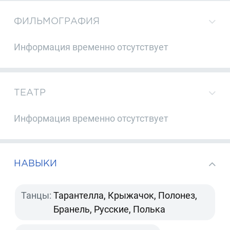
ФИЛЬМОГРАФИЯ
Информация временно отсутствует
ТЕАТР
Информация временно отсутствует
НАВЫКИ
Танцы:
Тарантелла, Крыжачок, Полонез,
Бранель, Русские, Полька