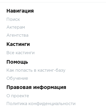
Навигация
Поиск
Актерам
Агентства
Кастинги
Все кастинги
Помощь
Как попасть в кастинг-базу
Обучение
Правовая информация
О проекте
Политика конфиденциальности