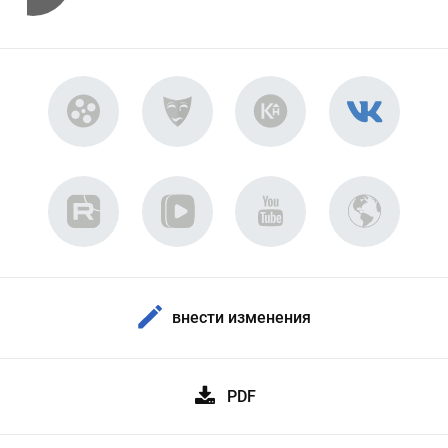
внести изменения
PDF