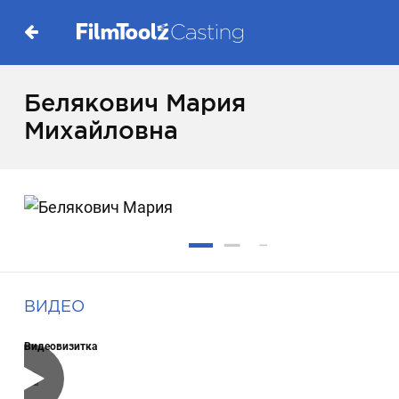
Белякович Мария
Михайловна
ВИДЕО
Видеовизитка