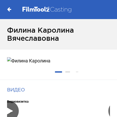
Филина Каролина
Вячеславовна
ВИДЕО
Видеовизитка