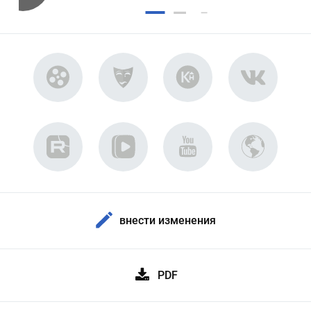
внести изменения
PDF