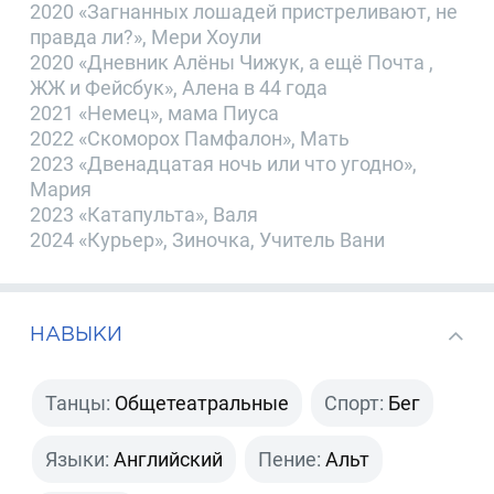
2020 «Загнанных лошадей пристреливают, не
правда ли?», Мери Хоули
2020 «Дневник Алёны Чижук, а ещё Почта ,
ЖЖ и Фейсбук», Алена в 44 года
2021 «Немец», мама Пиуса
2022 «Скоморох Памфалон», Мать
2023 «Двенадцатая ночь или что угодно»,
Мария
2023 «Катапульта», Валя
2024 «Курьер», Зиночка, Учитель Вани
НАВЫКИ
Танцы:
Общетеатральные
Спорт:
Бег
Языки:
Английский
Пение:
Альт