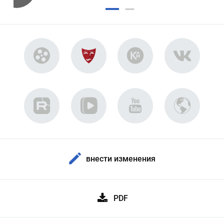
внести изменения
PDF