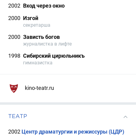
2002
Вход через окно
2000
Изгой
секретарша
2000
Зависть богов
журналистка в лифте
1998
Сибирский цирюльникъ
гимназистка
kino-teatr.ru
ТЕАТР
2002
Центр драматургии и режиссуры (ЦДР)