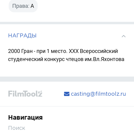
Права:
A
НАГРАДЫ
2000 Гран - при 1 место. XXX Всероссийский
студенческий конкурс чтецов им.Вл.Яхонтова
casting@filmtoolz.ru
Навигация
Поиск