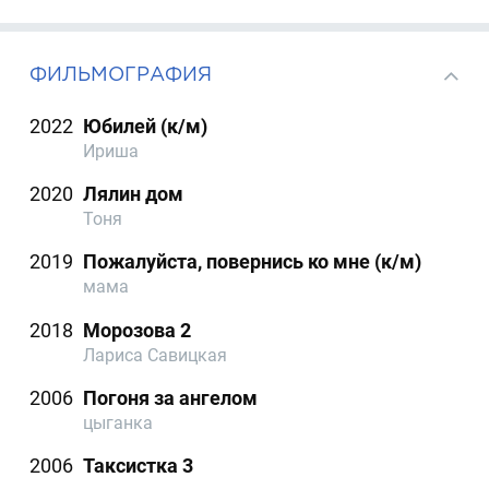
ФИЛЬМОГРАФИЯ
2022
Юбилей (к/м)
Ириша
2020
Лялин дом
Тоня
2019
Пожалуйста, повернись ко мне (к/м)
мама
2018
Морозова 2
Лариса Савицкая
2006
Погоня за ангелом
цыганка
2006
Таксистка 3