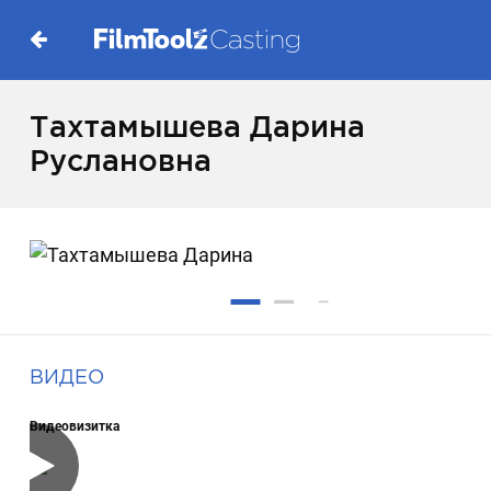
Тахтамышева Дарина
Руслановна
ВИДЕО
Видеовизитка