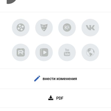
внести изменения
PDF