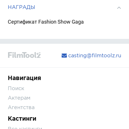
НАГРАДЫ
Сертификат Fashion Show Gaga
casting@filmtoolz.ru
Навигация
Поиск
Актерам
Агентства
Кастинги
Все кастинги