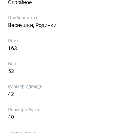
Стройное
Особенности
Веснушки, Родинки
Рост
163
Вес
53
Размер одежды
42
Размер обуви
40
Длина волос