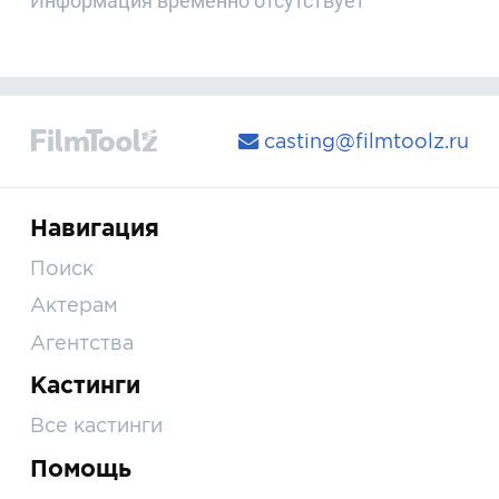
Информация временно отсутствует
casting@filmtoolz.ru
Навигация
Поиск
Актерам
Агентства
Кастинги
Все кастинги
Помощь