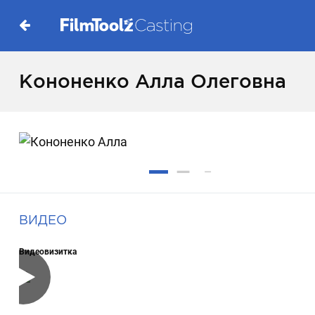
Кононенко Алла Олеговна
ВИДЕО
Видеовизитка