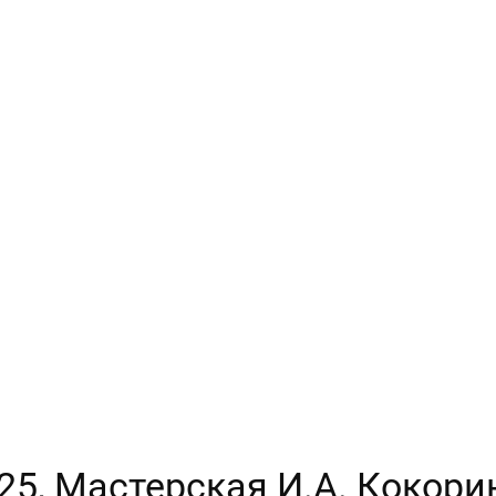
025, Мастерская И.А. Кокори