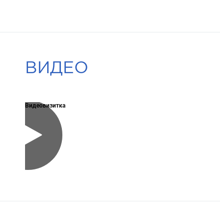
ВИДЕО
Видеовизитка