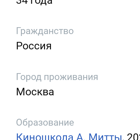
34 года
Гражданство
Россия
Город проживания
Москва
Образование
Киношкола А. Митты
, 2