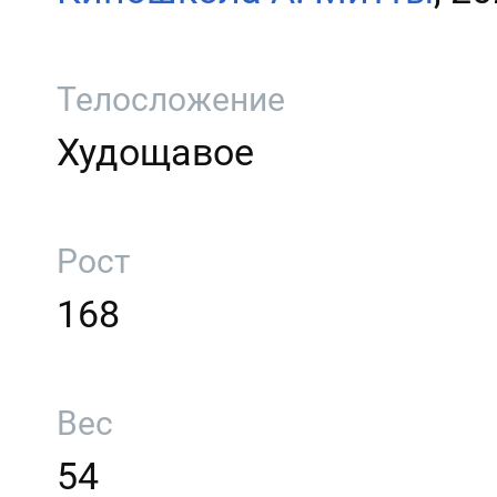
Телосложение
Худощавое
Рост
168
Вес
54