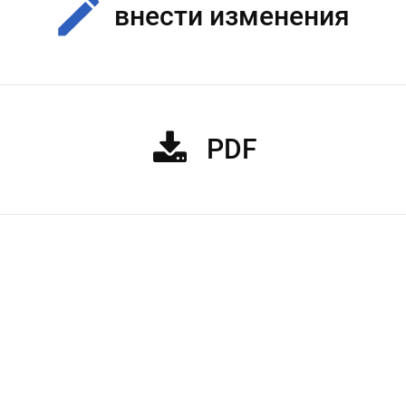
внести изменения
PDF