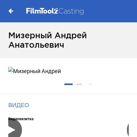
Мизерный Андрей
Анатольевич
ВИДЕО
Видеовизитка