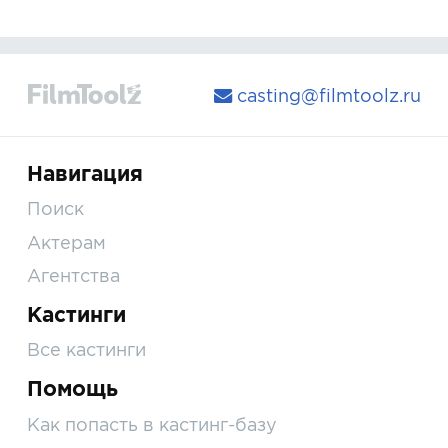
casting@filmtoolz.ru
Навигация
Поиск
Актерам
Агентства
Кастинги
Все кастинги
Помощь
Как попасть в кастинг-базу