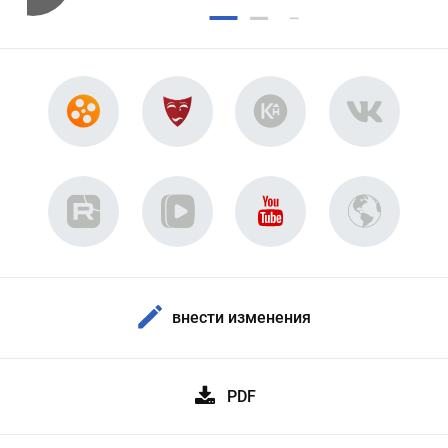
внести изменения
PDF