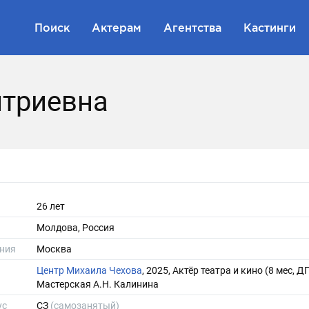
Поиск
Актерам
Агентства
Кастинги
итриевна
26 лет
Молдова, Россия
ния
Москва
Центр Михаила Чехова
, 2025, Актёр театра и кино (8 мес, Д
Мастерская А.Н. Калинина
ус
СЗ
(самозанятый)