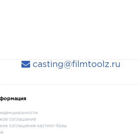
casting@filmtoolz.ru
нформация
фиденциальности
кое соглашение
кое соглашение кастинг-базы
ie