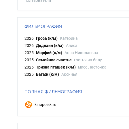
пользователи
ФИЛЬМОГРАФИЯ
2026
Гроза (к/м)
Катерина
2026
Дедлайн (к/м)
Алиса
2025
Морфий (к/м)
Анна Николаевна
2025
Семейное счастье
гостья на балу
2025
Тризна пташек (к/м)
мисс Ласточка
2025
Багаж (к/м)
Аксинья
ПОЛНАЯ ФИЛЬМОГРАФИЯ
kinopoisk.ru