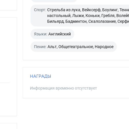
Спорт:
Стрельба из лука, Вейксерф, Боулинг, Тенн
настольный, Лыжи, Коньки, Гребля, Волей
Бильярд, Бадминтон, Скалолазание, Серф
Языки:
Английский
Пение:
Альт, Общетеатральное, Народное
НАГРАДЫ
Информация временно отсутствует