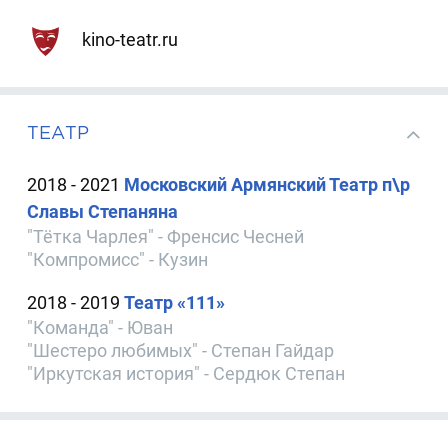
kino-teatr.ru
ТЕАТР
2018 - 2021
Московский Армянский Театр п\р
Славы Степаняна
"Тётка Чарлея" - Френсис Чесней
"Компромисс" - Кузин
2018 - 2019
Театр «111»
"Команда" - Юван
"Шестеро любимых" - Степан Гайдар
"Иркутская история" - Сердюк Степан