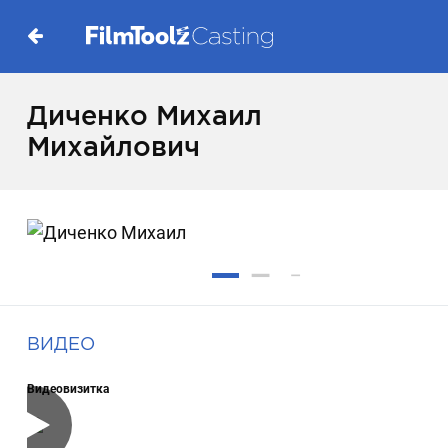
Диченко Михаил
Михайлович
ВИДЕО
Видеовизитка