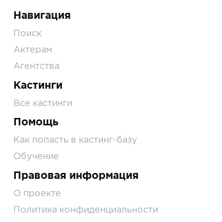
Навигация
Поиск
Актерам
Агентства
Кастинги
Все кастинги
Помощь
Как попасть в кастинг-базу
Обучение
Правовая информация
О проекте
Политика конфиденциальности