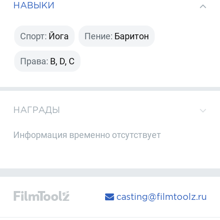
НАВЫКИ
Спорт:
Йога
Пение:
Баритон
Права:
B, D, C
НАГРАДЫ
Информация временно отсутствует
casting@filmtoolz.ru