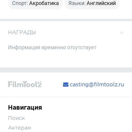
Спорт:
Акробатика
Языки:
Английский
НАГРАДЫ
Информация временно отсутствует
casting@filmtoolz.ru
Навигация
Поиск
Актерам