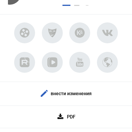
внести изменения
PDF