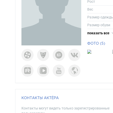
Рост
Вес
Размер одежд
Размер обуви
Длина волос
показать все
Цвет волос
ФОТО (5)
Цвет глаз
КОНТАКТЫ АКТЁРА
Контакты могут видеть только зарегистрированные