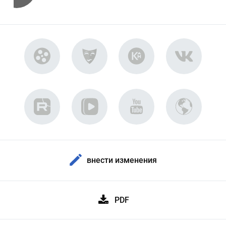
внести изменения
PDF