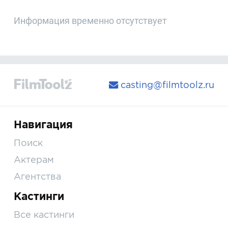
Информация временно отсутствует
casting@filmtoolz.ru
Навигация
Поиск
Актерам
Агентства
Кастинги
Все кастинги