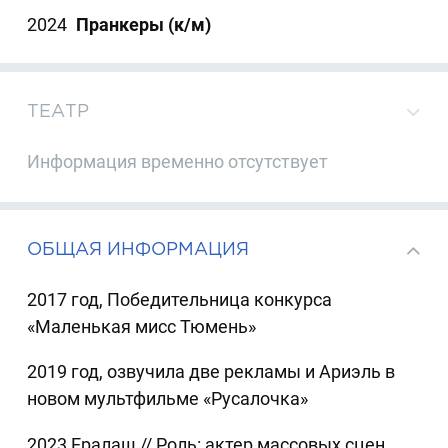
2024
Пранкеры (к/м)
ТЕАТР
Информация временно отсутствует
ОБЩАЯ ИНФОРМАЦИЯ
2017 год, Победительница конкурса
«Маленькая мисс Тюмень»
2019 год, озвучила две рекламы и Ариэль в
новом мультфильме «Русалочка»
2023 Ералаш // Роль: актер массовых сцен