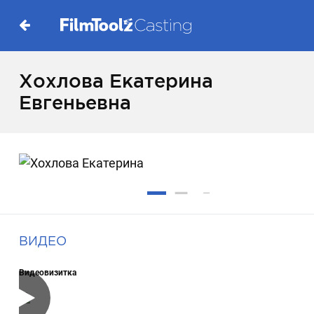
Хохлова Екатерина
Евгеньевна
ВИДЕО
Видеовизитка