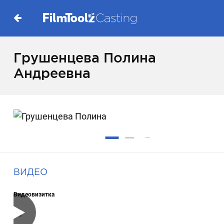
Грушенцева Полина
Андреевна
ВИДЕО
Видеовизитка