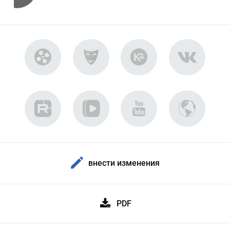
внести изменения
PDF