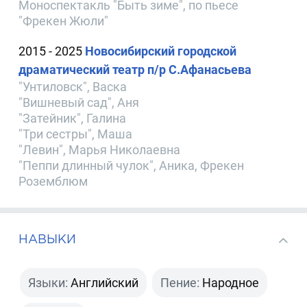
Моноспектакль "Быть зиме", по пьесе
"Фрекен Жюли"
2015 - 2025
Новосибирский городской
драматический театр п/р С.Афанасьева
"Унтиловск", Васка
"Вишневый сад", Аня
"Затейник", Галина
"Три сестры", Маша
"Левин", Марья Николаевна
"Пеппи длинный чулок", Аника, Фрекен
Роземблюм
НАВЫКИ
Языки:
Английский
Пение:
Народное