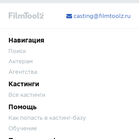
casting@filmtoolz.ru
Навигация
Поиск
Актерам
Агентства
Кастинги
Все кастинги
Помощь
Как попасть в кастинг-базу
Обучение