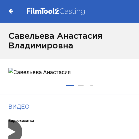
Савельева Анастасия
Владимировна
ВИДЕО
Видеовизитка