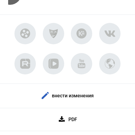
внести изменения
PDF