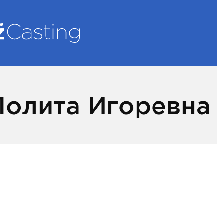
Лолита Игоревна