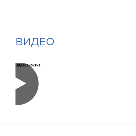
ВИДЕО
Видеовизитка