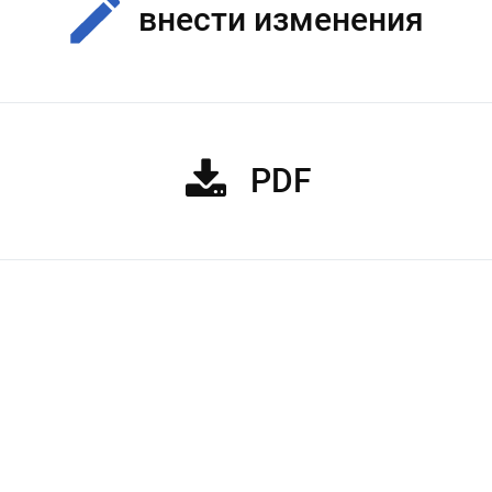
внести изменения
PDF