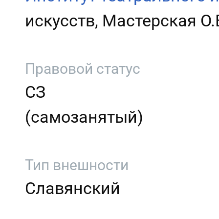
искусств, Мастерская О.
Правовой статус
СЗ
(самозанятый)
Тип внешности
Славянский