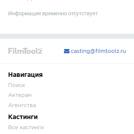
Информация временно отсутствует
casting@filmtoolz.ru
Навигация
Поиск
Актерам
Агентства
Кастинги
Все кастинги