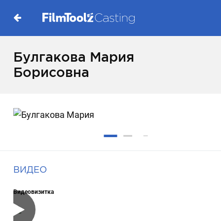
Булгакова Мария
Борисовна
ВИДЕО
Видеовизитка