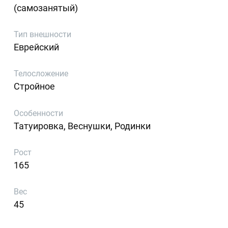
(самозанятый)
Тип внешности
Еврейский
Телосложение
Стройное
Особенности
Татуировка, Веснушки, Родинки
Рост
165
Вес
45