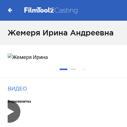
Жемеря Ирина Андреевна
ВИДЕО
Видеовизитка