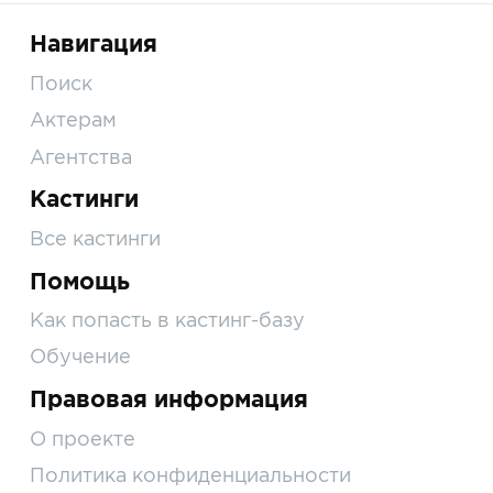
Навигация
Поиск
Актерам
Агентства
Кастинги
Все кастинги
Помощь
Как попасть в кастинг-базу
Обучение
Правовая информация
О проекте
Политика конфиденциальности