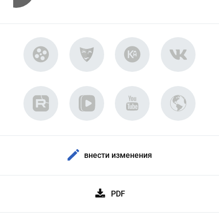
внести изменения
PDF