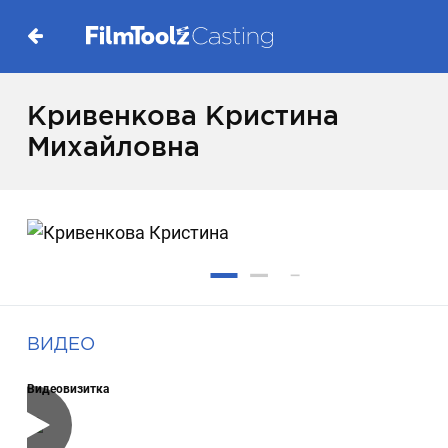
Кривенкова Кристина
Михайловна
ВИДЕО
Видеовизитка