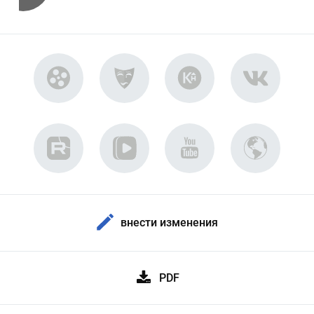
внести изменения
PDF