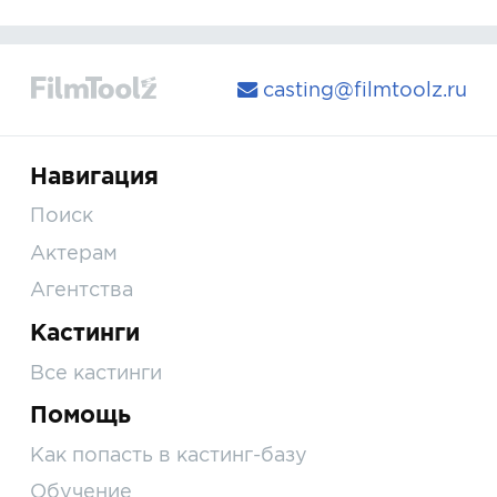
casting@filmtoolz.ru
Навигация
Поиск
Актерам
Агентства
Кастинги
Все кастинги
Помощь
Как попасть в кастинг-базу
Обучение