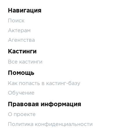
Навигация
Поиск
Актерам
Агентства
Кастинги
Все кастинги
Помощь
Как попасть в кастинг-базу
Обучение
Правовая информация
О проекте
Политика конфиденциальности