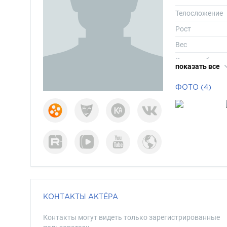
Телосложение
Рост
Вес
Размер обуви
показать все
Длина волос
ФОТО (4)
Цвет волос
Цвет глаз
КОНТАКТЫ АКТЁРА
Контакты могут видеть только зарегистрированные