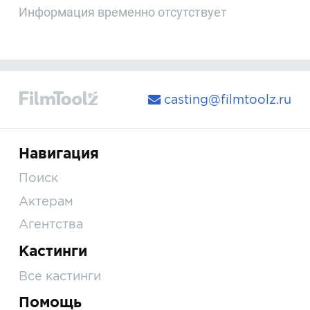
Информация временно отсутствует
casting@filmtoolz.ru
Навигация
Поиск
Актерам
Агентства
Кастинги
Все кастинги
Помощь