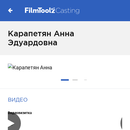
Карапетян Анна
Эдуардовна
ВИДЕО
Видеовизитка