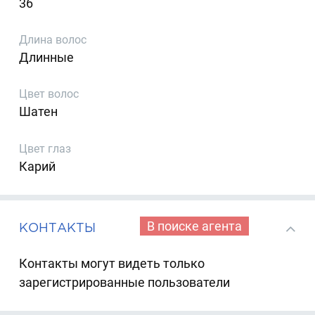
36
Длина волос
Длинные
Цвет волос
Шатен
Цвет глаз
Карий
В поиске агента
КОНТАКТЫ
Контакты могут видеть только
зарегистрированные пользователи