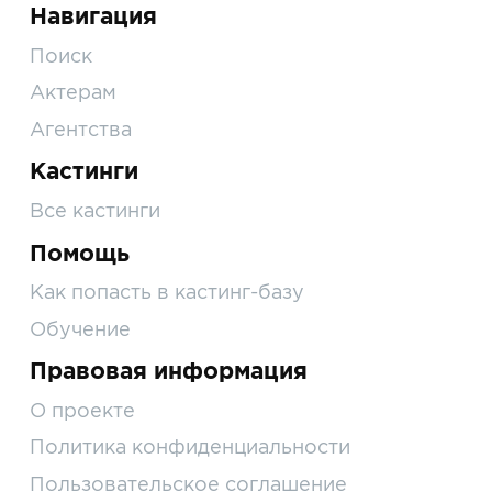
Навигация
Поиск
Актерам
Агентства
Кастинги
Все кастинги
Помощь
Как попасть в кастинг-базу
Обучение
Правовая информация
О проекте
Политика конфиденциальности
Пользовательское соглашение