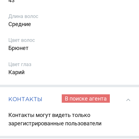
43
Длина волос
Средние
Цвет волос
Брюнет
Цвет глаз
Карий
В поиске агента
КОНТАКТЫ
Контакты могут видеть только
зарегистрированные пользователи