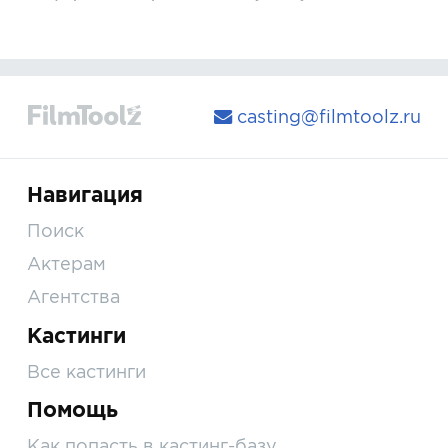
casting@filmtoolz.ru
Навигация
Поиск
Актерам
Агентства
Кастинги
Все кастинги
Помощь
Как попасть в кастинг-базу