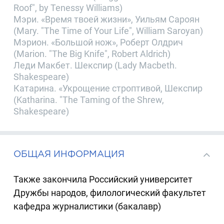
Roof", by Tenessy Williams)
Мэри. «Время твоей жизни», Уильям Сароян
(Mary. "The Time of Your Life", William Saroyan)
Мэрион. «Большой нож», Роберт Олдрич
(Marion. "The Big Knife", Robert Aldrich)
Леди Макбет. Шекспир (Lady Macbeth.
Shakespeare)
Катарина. «Укрощение строптивой, Шекспир
(Katharina. "The Taming of the Shrew,
Shakespeare)
ОБЩАЯ ИНФОРМАЦИЯ
Также закончила Российский университет
Дружбы народов, филологический факультет
кафедра журналистики (бакалавр)