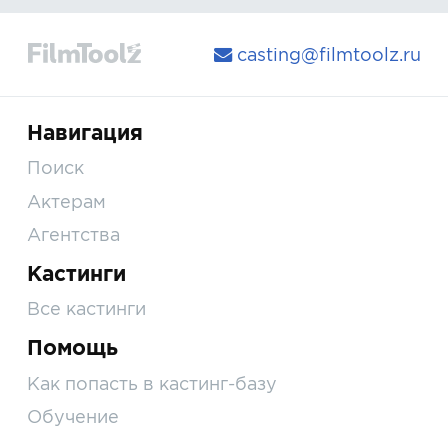
casting@filmtoolz.ru
Навигация
Поиск
Актерам
Агентства
Кастинги
Все кастинги
Помощь
Как попасть в кастинг-базу
Обучение