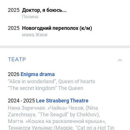
2025
Доктор, я боюсь...
Полина
2025
Новогодний переполох (к/м)
мама Жени
ТЕАТР
2026
Enigma drama
“Alice in wonderland”, Queen of hearts
“The secret kingdom” The Queen
2024 - 2025
Lee Strasberg Theatre
Нина Заречная. «Чайка» Чехов, (Nina
Zarechnaya. "The Seagull" by Chekhov),
Мэгги. «Кошка на раскаленной крыше»,
Теннесси Уильямс (Maggie. "Cat on a Hot Tin