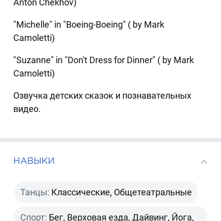
Anton Chekhov)
"Michelle" in "Boeing-Boeing" ( by Mark
Camoletti)
"Suzanne" in "Don't Dress for Dinner" ( by Mark
Camoletti)
Озвучка детских сказок и познавательных
видео.
НАВЫКИ
Танцы:
Классические, Общетеатральные
Спорт:
Бег, Верховая езда, Дайвинг, Йога,