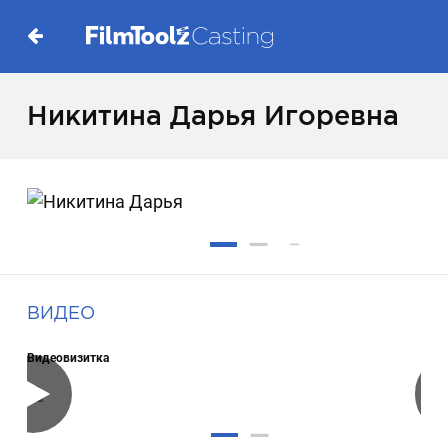
Никитина Дарья Игоревна
ВИДЕО
Видеовизитка