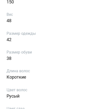
150
Вес
48
Размер одежды
42
Размер обуви
38
Длина волос
Короткие
Цвет волос
Русый
Цвет глаз