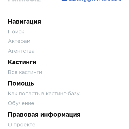
Навигация
Поиск
Актерам
Агентства
Кастинги
Все кастинги
Помощь
Как попасть в кастинг-базу
Обучение
Правовая информация
О проекте