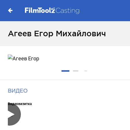
Агеев Егор Михайлович
ВИДЕО
Видеовизитка