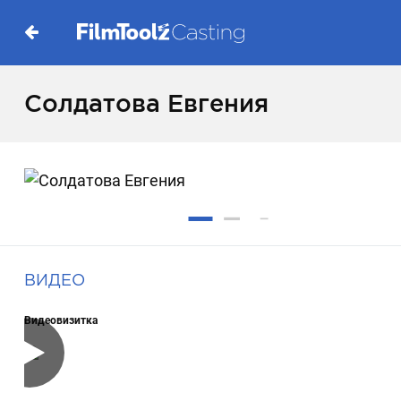
Солдатова Евгения
ВИДЕО
Видеовизитка