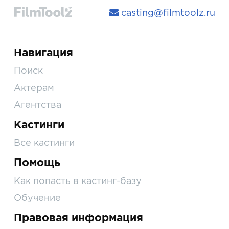
casting@filmtoolz.ru
Навигация
Поиск
Актерам
Агентства
Кастинги
Все кастинги
Помощь
Как попасть в кастинг-базу
Обучение
Правовая информация