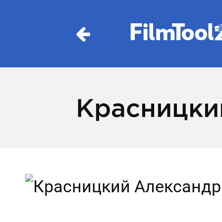
Красницки