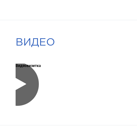
ВИДЕО
Видеовизитка