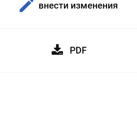
внести изменения
PDF