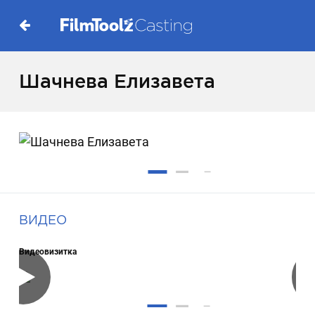
Шачнева Елизавета
ВИДЕО
Видеовизитка