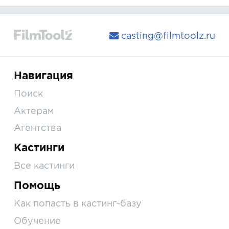
casting@filmtoolz.ru
Навигация
Поиск
Актерам
Агентства
Кастинги
Все кастинги
Помощь
Как попасть в кастинг-базу
Обучение