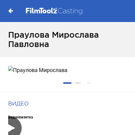
Праулова Мирослава
Павловна
ВИДЕО
Видеовизитка