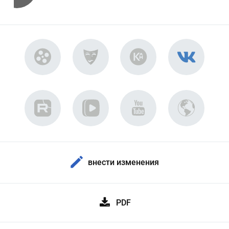
внести изменения
PDF