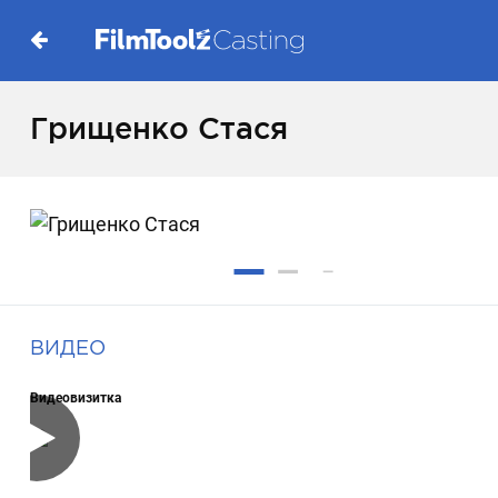
Грищенко Стася
ВИДЕО
Видеовизитка