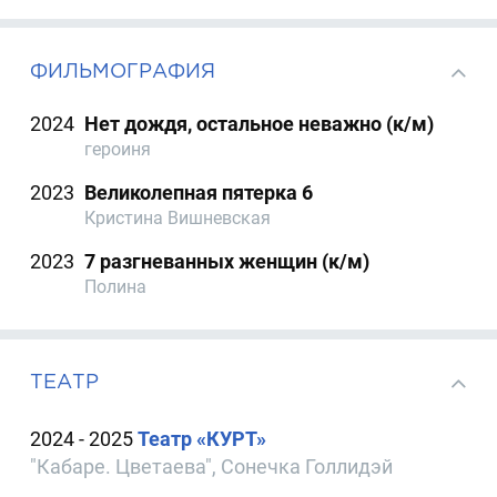
ФИЛЬМОГРАФИЯ
2024
Нет дождя, остальное неважно (к/м)
героиня
2023
Великолепная пятерка 6
Кристина Вишневская
2023
7 разгневанных женщин (к/м)
Полина
ТЕАТР
2024 - 2025
Театр «КУРТ»
"Кабаре. Цветаева", Сонечка Голлидэй