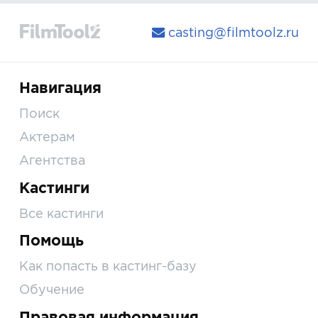
casting@filmtoolz.ru
Навигация
Поиск
Актерам
Агентства
Кастинги
Все кастинги
Помощь
Как попасть в кастинг-базу
Обучение
Правовая информация