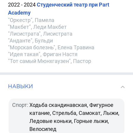
2022 - 2024
Студенческий театр при Part
Academy
"Оркестр", Памела
"Макбет", Леди Макбет
"Лисистрата", Лисистрата
"Анданте", Бульди
"Морская болезнь", Елена Травина
"Идея такая", Фриган Настя
"Тот самый Мюнхгаузен", Пастор
НАВЫКИ
Спорт:
Ходьба скандинавская, Фигурное
катание, Стрельба, Самокат, Лыжи,
Ледовые коньки, Горные лыжи,
Велосипед