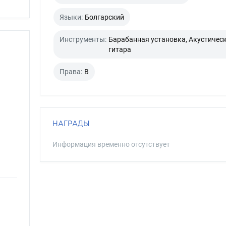
Языки:
Болгарский
Инструменты:
Барабанная установка, Акустичес
гитара
Права:
B
НАГРАДЫ
Информация временно отсутствует