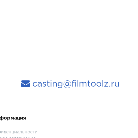
casting@filmtoolz.ru
нформация
фиденциальности