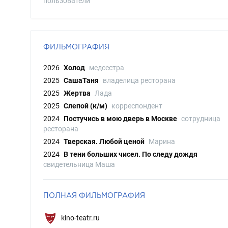
пользователи
ФИЛЬМОГРАФИЯ
2026
Холод
медсестра
2025
СашаТаня
владелица ресторана
2025
Жертва
Лада
2025
Слепой (к/м)
корреспондент
2024
Постучись в мою дверь в Москве
сотрудница
ресторана
2024
Тверская. Любой ценой
Марина
2024
В тени больших чисел. По следу дождя
свидетельница Маша
ПОЛНАЯ ФИЛЬМОГРАФИЯ
kino-teatr.ru