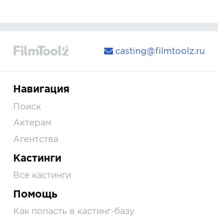
casting@filmtoolz.ru
Навигация
Поиск
Актерам
Агентства
Кастинги
Все кастинги
Помощь
Как попасть в кастинг-базу