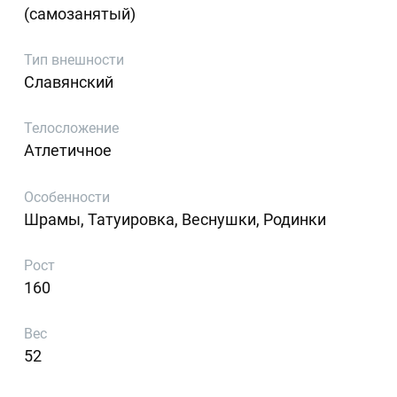
(самозанятый)
Тип внешности
Славянский
Телосложение
Атлетичное
Особенности
Шрамы, Татуировка, Веснушки, Родинки
Рост
160
Вес
52