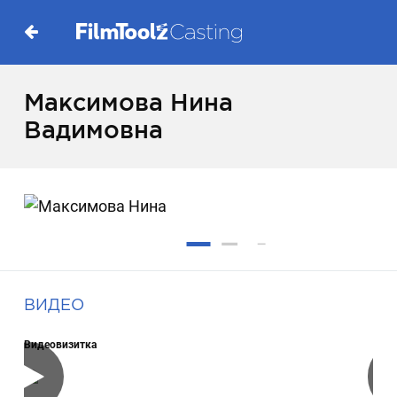
Максимова Нина
Вадимовна
ВИДЕО
Видеовизитка