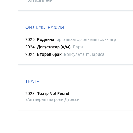
пользователи
ФИЛЬМОГРАФИЯ
2025
Роднина
организатор олимпийских игр
2024
Дегустатор (к/м)
Варя
2024
Второй брак
консультант Лариса
ТЕАТР
2023
Театр Not Found
«Антивранин» роль Джесси