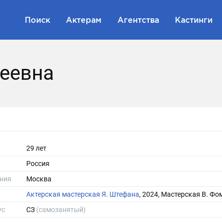
Поиск
Актерам
Агентства
Кастинги
реевна
29 лет
Россия
ния
Москва
Актерская мастерская Я. Штефана
, 2024, Мастерская В. Ф
ус
СЗ
(самозанятый)