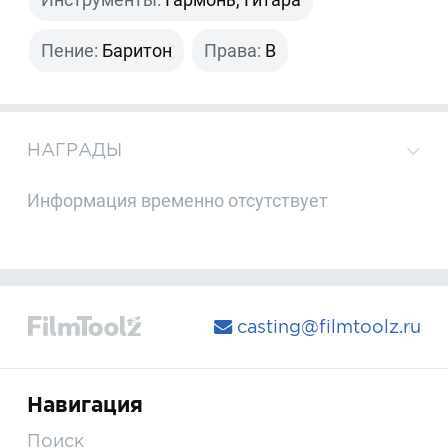
Пение:
Баритон
Права:
B
НАГРАДЫ
Информация временно отсутствует
casting@filmtoolz.ru
Навигация
Поиск