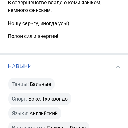
В совершенстве владею коми языком,
немного финским.
Ношу серьгу, иногда усы)
Полон сил и энергии!
НАВЫКИ
Танцы:
Бальные
Спорт:
Бокс, Тхэквондо
Языки:
Английский
Инструменты:
Гармонь, Гитара