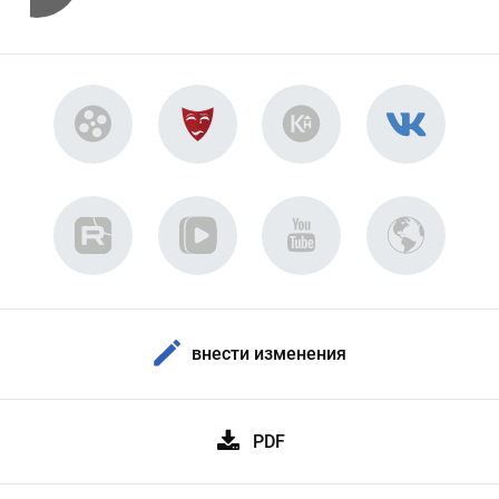
внести изменения
PDF