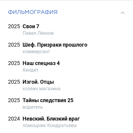
ФИЛЬМОГРАФИЯ
2025
Свои 7
Павел Леонов
2025
Шеф. Призраки прошлого
коммерсант
2025
Наш спецназ 4
бандит
2025
Изгой. Отцы
хозяин магазина
2025
Тайны следствия 25
водитель
2024
Невский. Близкий враг
помощник Кондратьева