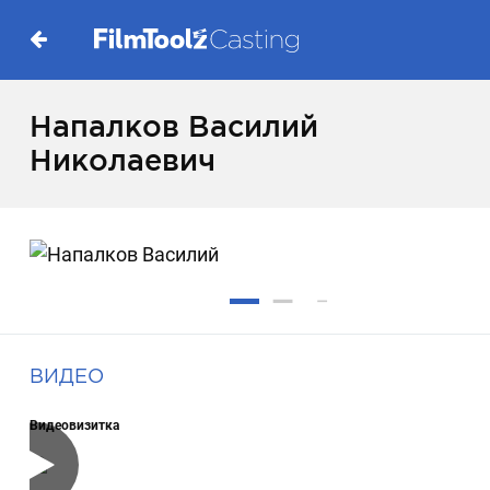
Напалков Василий
Николаевич
ВИДЕО
Видеовизитка