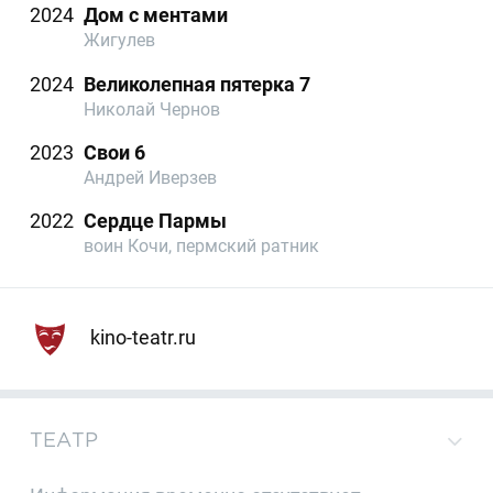
2024
Дом с ментами
Жигулев
2024
Великолепная пятерка 7
Николай Чернов
2023
Свои 6
Андрей Иверзев
2022
Сердце Пармы
воин Кочи, пермский ратник
kino-teatr.ru
ТЕАТР