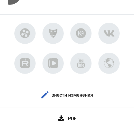
внести изменения
PDF