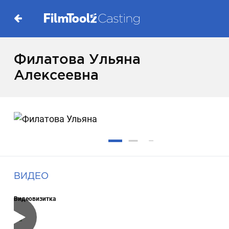
Филатова Ульяна
Алексеевна
ВИДЕО
Видеовизитка