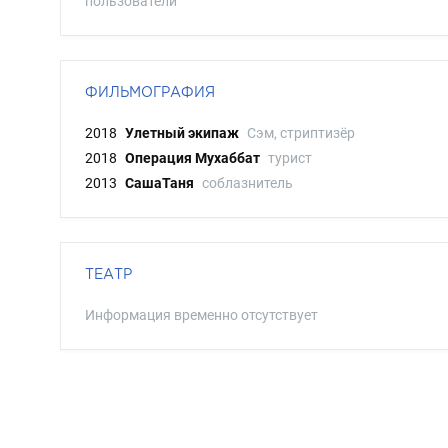
пользователи
ФИЛЬМОГРАФИЯ
2018
Улетный экипаж
Сэм, стриптизёр
2018
Операция Мухаббат
турист
2013
СашаТаня
соблазнитель
ТЕАТР
Информация временно отсутствует