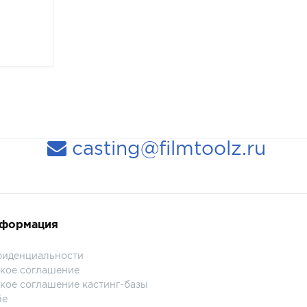
casting@filmtoolz.ru
нформация
фиденциальности
кое соглашение
кое соглашение кастинг-базы
ie