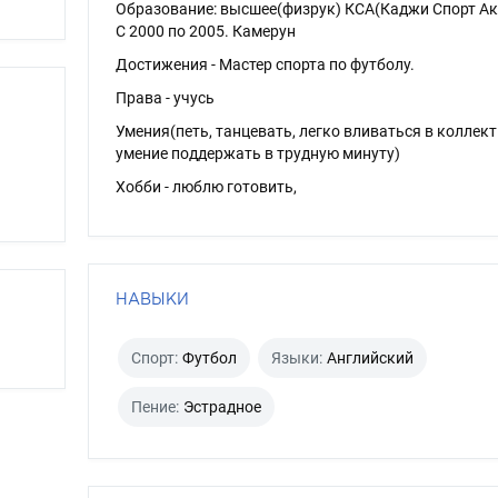
Образование: высшее(физрук) КСА(Каджи Спорт А
С 2000 по 2005. Камерун
Достижения - Мастер спорта по футболу.
Права - учусь
Умения(петь, танцевать, легко вливаться в коллект
умение поддержать в трудную минуту)
Хобби - люблю готовить,
НАВЫКИ
Спорт:
Футбол
Языки:
Английский
Пение:
Эстрадное