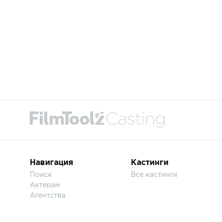
Навигация
Кастинги
Поиск
Все кастинги
Актерам
Агентства