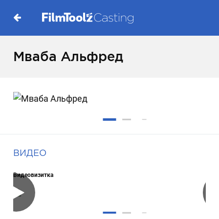
Мваба Альфред
ВИДЕО
Видеовизитка