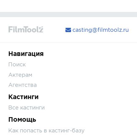
casting@filmtoolz.ru
Навигация
Поиск
Актерам
Агентства
Кастинги
Все кастинги
Помощь
Как попасть в кастинг-базу