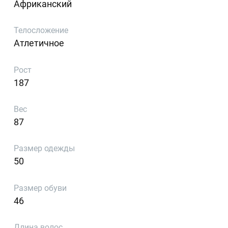
Африканский
Телосложение
Атлетичное
Рост
187
Вес
87
Размер одежды
50
Размер обуви
46
Длина волос