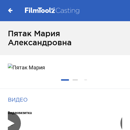
Пятак Мария
Александровна
ВИДЕО
Видеовизитка