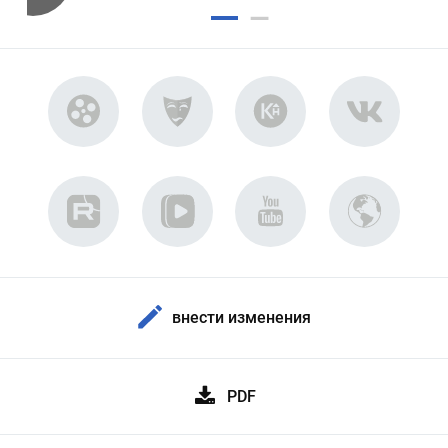
внести изменения
PDF