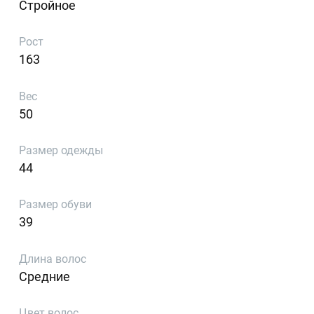
Стройное
Рост
163
Вес
50
Размер одежды
44
Размер обуви
39
Длина волос
Средние
Цвет волос