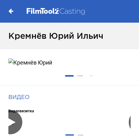
Кремнёв Юрий Ильич
ВИДЕО
Видеовизитка