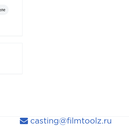
еле
casting@filmtoolz.ru