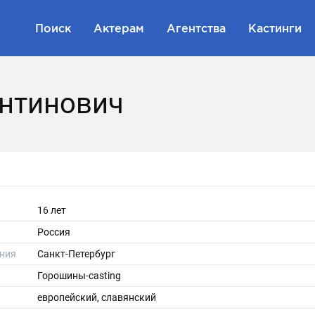
Поиск
Актерам
Агентства
Кастинги
антинович
16 лет
Россия
ния
Санкт-Петербург
Горошины-casting
европейский, славянский