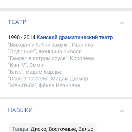
ТЕАТР
1990 - 2014
Канский драматический театр
"Выходили бабки замуж", Иваниха
"Лодочник", Женщина с косой
"Гамлет в остром соусе", Королева
"Кин IV", Эмми
"Блэз", мадам Карлье
"Скок в постель", Мадам Дюмор
"Женитьба", Фёкла Ивановна
НАВЫКИ
Танцы:
Диско, Восточные, Вальс