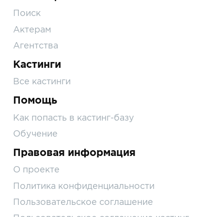
Поиск
Актерам
Агентства
Кастинги
Все кастинги
Помощь
Как попасть в кастинг-базу
Обучение
Правовая информация
О проекте
Политика конфиденциальности
Пользовательское соглашение