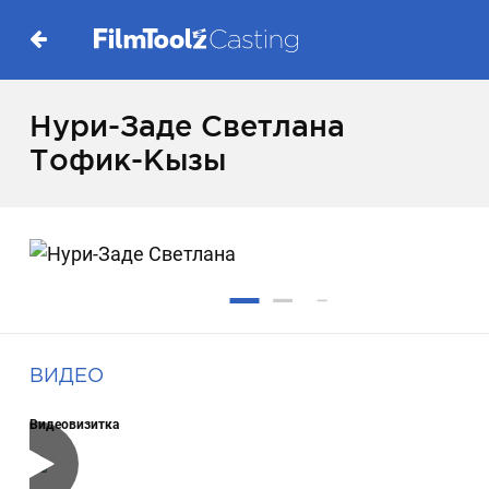
Нури-Заде Светлана
Тофик-Кызы
ВИДЕО
Видеовизитка