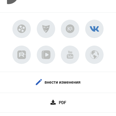
внести изменения
PDF