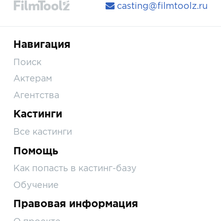
casting@filmtoolz.ru
Навигация
Поиск
Актерам
Агентства
Кастинги
Все кастинги
Помощь
Как попасть в кастинг-базу
Обучение
Правовая информация