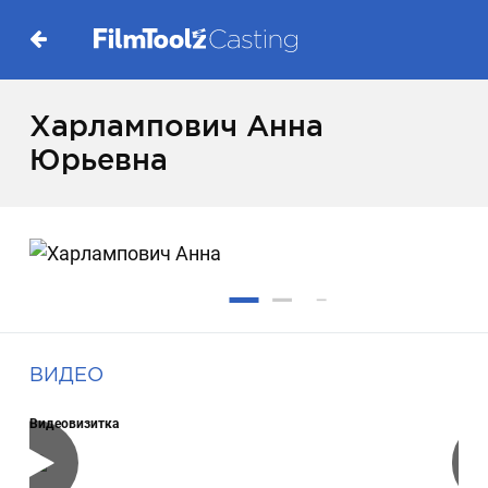
Харлампович Анна
Юрьевна
ВИДЕО
Видеовизитка