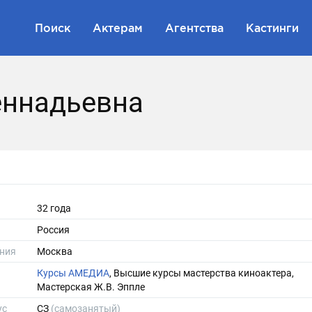
Поиск
Актерам
Агентства
Кастинги
еннадьевна
32 года
Россия
ния
Москва
Курсы АМЕДИА
, Высшие курсы мастерства киноактера,
Мастерская Ж.В. Эппле
ус
СЗ
(самозанятый)