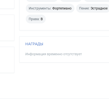
Инструменты:
Фортепиано
Пение:
Эстрадное
Права:
B
НАГРАДЫ
Информация временно отсутствует