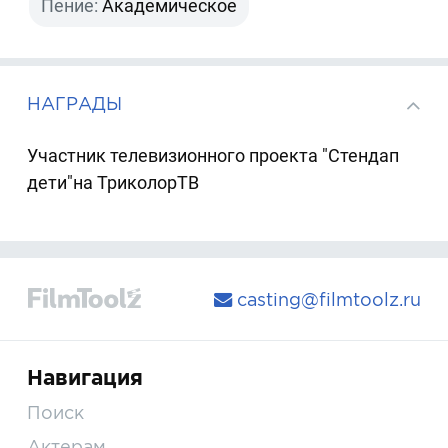
Пение:
Академическое
НАГРАДЫ
Участник телевизионного проекта "Стендап
дети"на ТриколорТВ
casting@filmtoolz.ru
Навигация
Поиск
Актерам