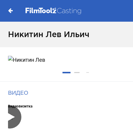
Никитин Лев Ильич
ВИДЕО
Видеовизитка